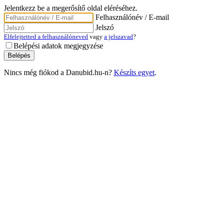
Jelentkezz be a megerősítő oldal eléréséhez.
Felhasználónév / E-mail
Jelszó
Elfelejtetted a felhasználóneved
vagy
a jelszavad
?
Belépési adatok megjegyzése
Nincs még fiókod a Danubid.hu-n?
Készíts egyet
.