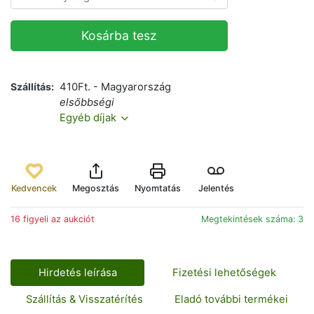
Kosárba tesz
Szállítás
410Ft. - Magyarország
elsőbbségi
Egyéb díjak
Kedvencek
Megosztás
Nyomtatás
Jelentés
16 figyeli az aukciót
Megtekintések száma: 3
Hirdetés leírása
Fizetési lehetőségek
Szállítás & Visszatérítés
Eladó további termékei