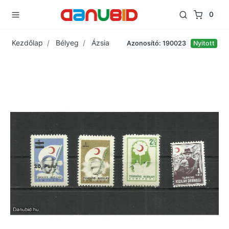
0
Kezdőlap
Bélyeg
Ázsia
Azonosító: 190023
Nyitott