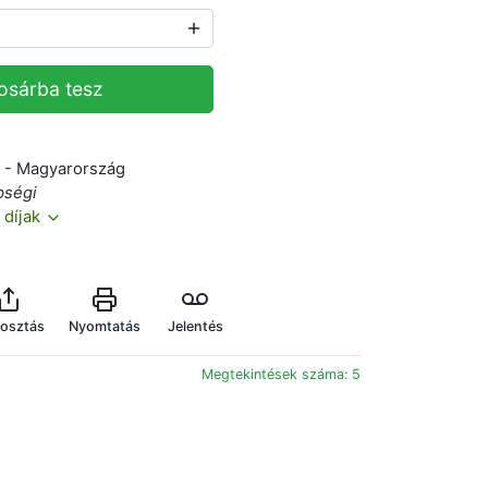
osárba tesz
. - Magyarország
bségi
 díjak
osztás
Nyomtatás
Jelentés
Megtekintések száma: 5