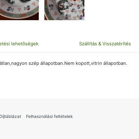
etési lehetőségek
Szállítás & Visszatérítés
tlan,nagyon szép állapotban.Nem kopott,vitrin állapotban.
Díjtáblázat
Felhasználási feltételek