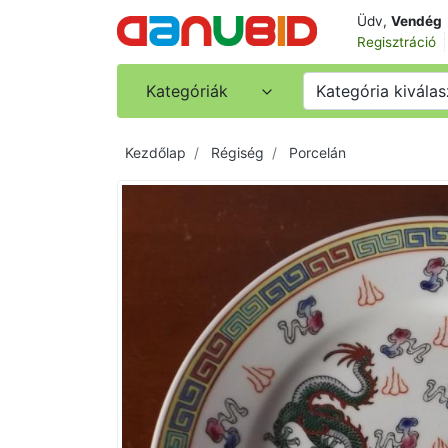
Üdv,
Vendég
Regisztráció
Kategóriák
Kategória kiválas
Kezdőlap
Régiség
Porcelán